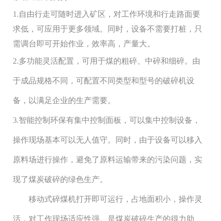
1.自由行走可随时进入矿区，对工作环境和行走路面要
求低，可应用于更多领域。同时，设备不需要打桩，只
需调台即可开始作业，效率高，产量大。
2.多功能灵活配置，可用于煤的粗碎、中碎和细碎。由
于成品规格不同，可配置不同类型和型号的破碎机设
备，以满足企业的生产需要。
3.智能控制环保有集中控制面板，可以集中控制设备，
操作现场基本可以无人值守。同时，由于设备可以移入
原料场进行操作，避免了原料运输带来的污染问题，实
现了煤炭破碎的绿色生产。
移动式碎煤机打开即可运行，占地面积小，操作灵
活，对工作现场适应性强。是煤炭破碎生产的得力助